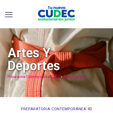
Artes Y
Deportes
Preparatoria Contemporánea CUDEC
>
Artes y Deportes
PREPARATORIA CONTEMPORÁNEA 4D