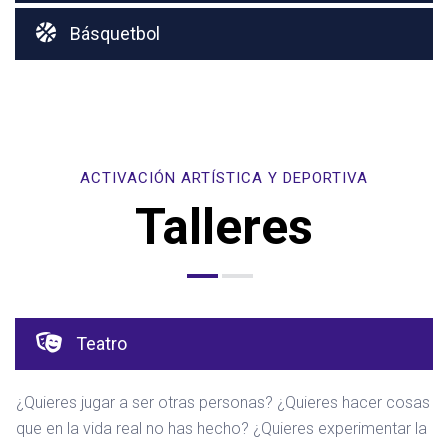
Básquetbol
ACTIVACIÓN ARTÍSTICA Y DEPORTIVA
Talleres
Teatro
¿Quieres jugar a ser otras personas? ¿Quieres hacer cosas
que en la vida real no has hecho? ¿Quieres experimentar la