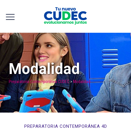
Modalidad
Preparatoria Contemporánea CUDEC
>
Modalidad
PREPARATORIA CONTEMPORÁNEA 4D