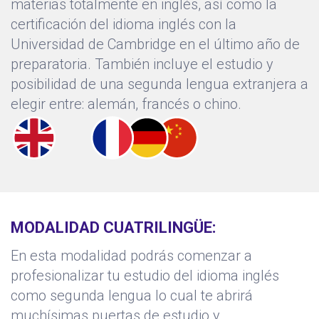
materias totalmente en inglés, así como la
certificación del idioma inglés con la
Universidad de Cambridge en el último año de
preparatoria. También incluye el estudio y
posibilidad de una segunda lengua extranjera a
elegir entre: alemán, francés o chino.
MODALIDAD CUATRILINGÜE:
En esta modalidad podrás comenzar a
profesionalizar tu estudio del idioma inglés
como segunda lengua lo cual te abrirá
muchísimas puertas de estudio y